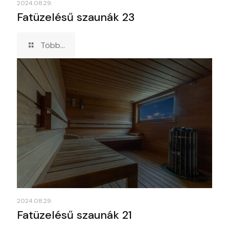
2024.08.29.
Fatüzelésű szaunák 23
Több...
2024.08.29.
Fatüzelésű szaunák 21