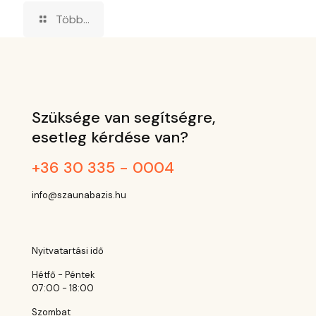
Több...
Szüksége van segítségre,
esetleg kérdése van?
+36 30 335 - 0004
info@szaunabazis.hu
Nyitvatartási idő
Hétfő - Péntek
07:00 - 18:00
Szombat