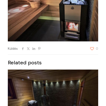
Küldés
0
Related posts