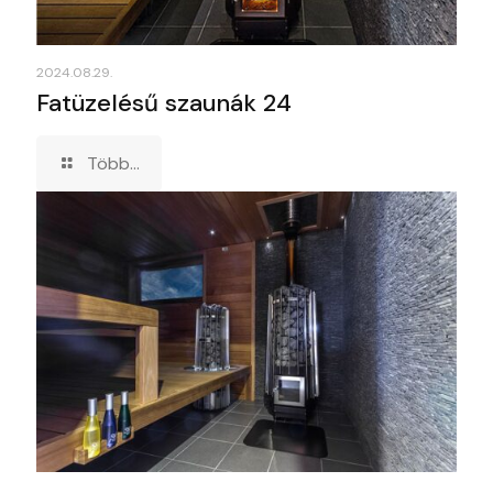
2024.08.29.
Fatüzelésű szaunák 24
Több...