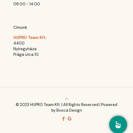
08:00 - 14:00
Címünk
HUPRO Team Kft.
4400
Nyíregyháza
Prága utca 10.
© 2023 HUPRO Team Kft. | All Rights Reserved | Powered
by Booca Design