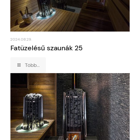
2024.08.29.
Fatüzelésű szaunák 25
Több...