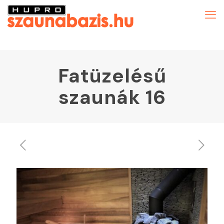
Fatüzelésű
szaunák 16