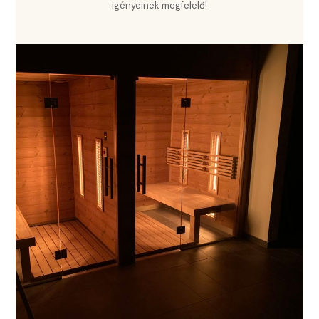
igényeinek megfelelő!