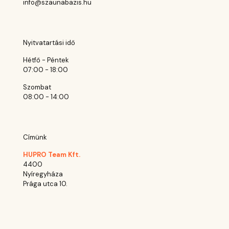
info@szaunabazis.hu
Nyitvatartási idő
Hétfő - Péntek
07:00 - 18:00
Szombat
08:00 - 14:00
Címünk
HUPRO Team Kft.
4400
Nyíregyháza
Prága utca 10.