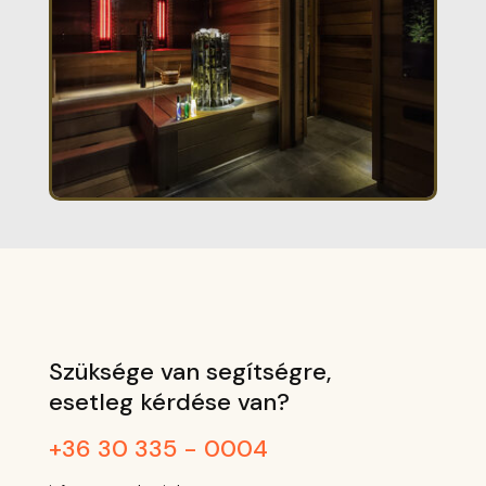
Szüksége van segítségre,
esetleg kérdése van?
+36 30 335 - 0004