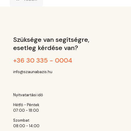
Szüksége van segítségre,
esetleg kérdése van?
+36 30 335 - 0004
info@szaunabazis.hu
Nyitvatartási idő
Hétfő - Péntek
07:00 - 18:00
Szombat
08:00 - 14:00