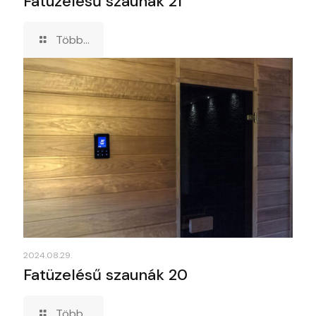
Fatüzelésű szaunák 21
Több...
2024.08.29.
Fatüzelésű szaunák 20
Több...