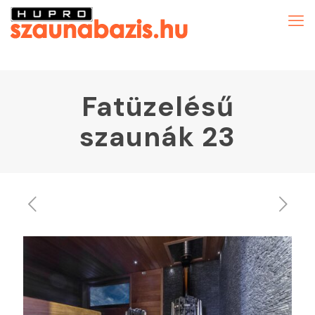
Fatüzelésű
szaunák 23