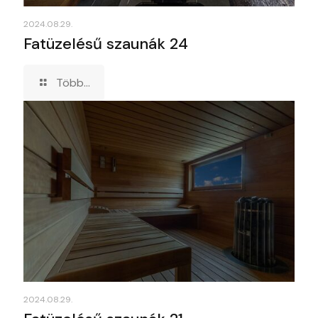
2024.08.29.
Fatüzelésű szaunák 24
Több...
2024.08.29.