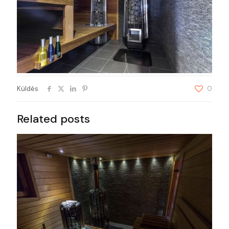
Küldés
0
Related posts