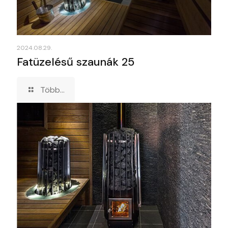
2024.08.29.
Fatüzelésű szaunák 25
Több...