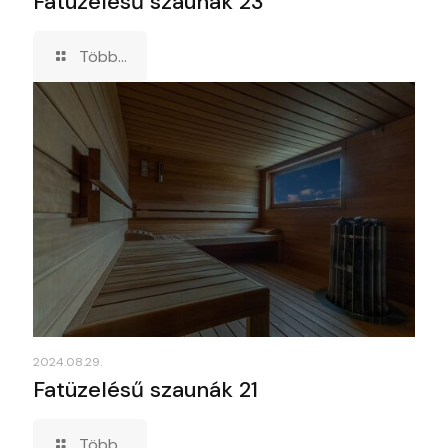
Fatüzelésű szaunák 23
Több...
2024.08.29.
Fatüzelésű szaunák 21
Több...