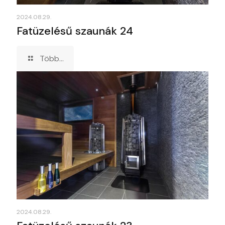
2024.08.29.
Fatüzelésű szaunák 24
Több...
2024.08.29.