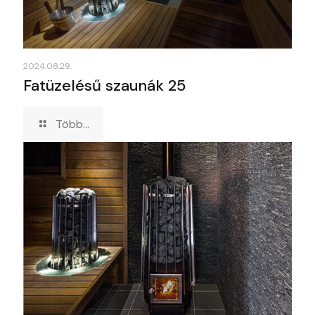
2024.08.29.
Fatüzelésű szaunák 25
Több...