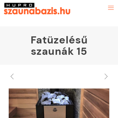
Fatüzelésű
szaunák 15