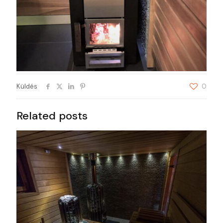
Küldés
0
Related posts