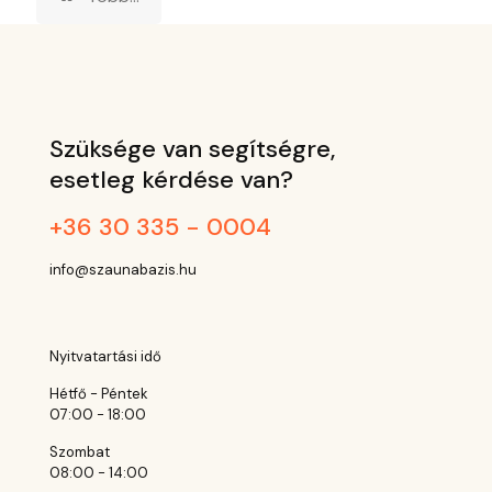
Szüksége van segítségre,
esetleg kérdése van?
+36 30 335 - 0004
info@szaunabazis.hu
Nyitvatartási idő
Hétfő - Péntek
07:00 - 18:00
Szombat
08:00 - 14:00