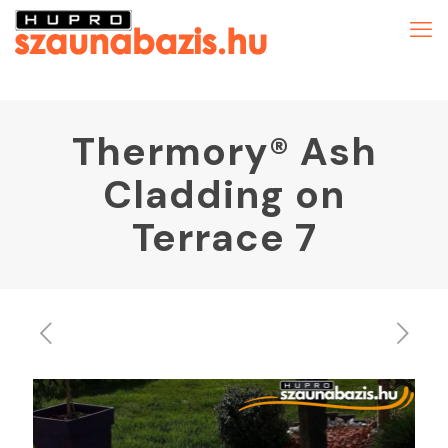
Thermory® Ash
Cladding on
Terrace 7