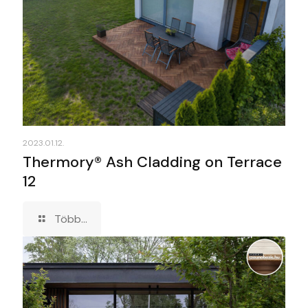
2023.01.12.
Thermory® Ash Cladding on Terrace
12
Több...