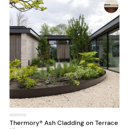
2023.01.12.
Thermory® Ash Cladding on Terrace