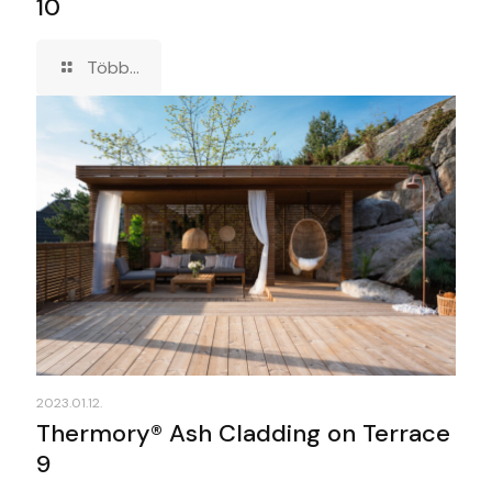
10
Több...
2023.01.12.
Thermory® Ash Cladding on Terrace
9