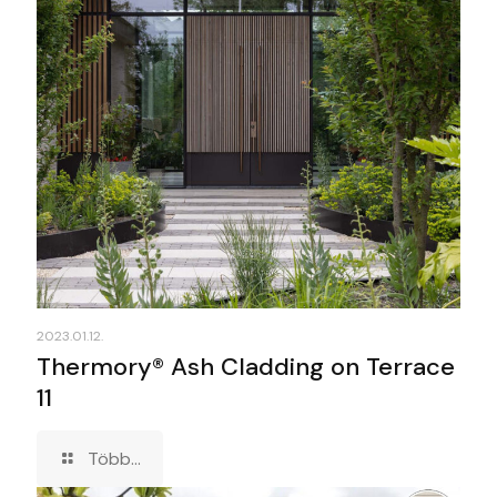
2023.01.12.
Thermory® Ash Cladding on Terrace
11
Több...