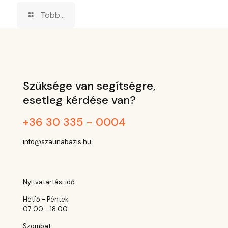
Több...
Szüksége van segítségre,
esetleg kérdése van?
+36 30 335 - 0004
info@szaunabazis.hu
Nyitvatartási idő
Hétfő - Péntek
07:00 - 18:00
Szombat