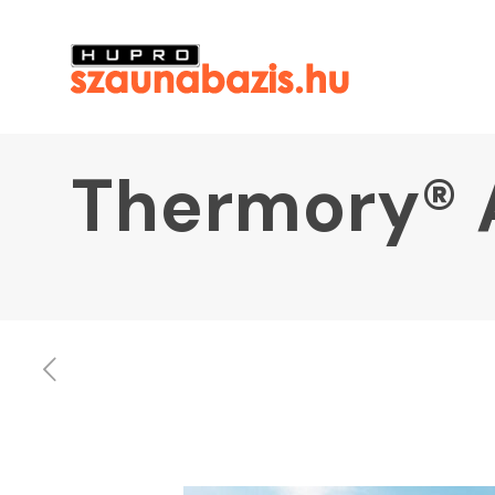
Thermory® A