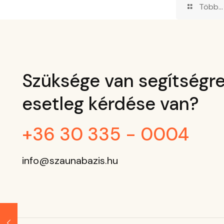
Több...
Szüksége van segítségre
esetleg kérdése van?
+36 30 335 - 0004
info@szaunabazis.hu