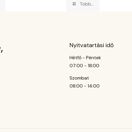
Több...
,
Nyitvatartási idő
Hétfő - Péntek
07:00 - 18:00
Szombat
08:00 - 14:00