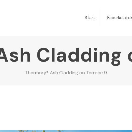
Start
Faburkolato
sh Cladding 
Thermory® Ash Cladding on Terrace 9