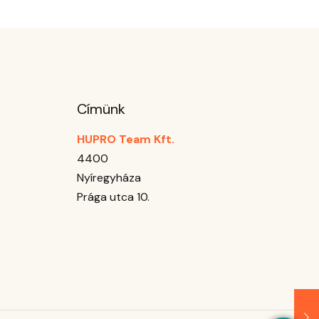
Címünk
HUPRO Team Kft.
4400
Nyíregyháza
Prága utca 10.