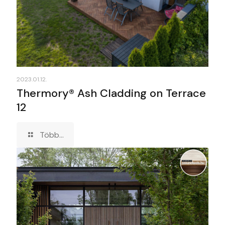
2023.01.12.
Thermory® Ash Cladding on Terrace
12
Több...