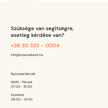
Szüksége van segítségre,
esetleg kérdése van?
+36 30 335 - 0004
info@szaunabazis.hu
Nyitvatartási idő
Hétfő - Péntek
07:00 - 18:00
Szombat
08:00 - 14:00