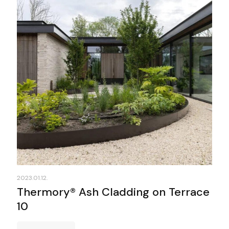
2023.01.12.
Thermory® Ash Cladding on Terrace
10