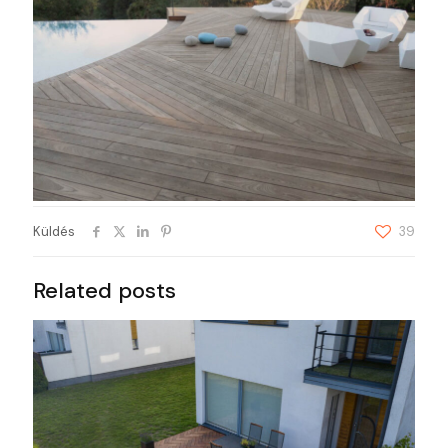
Küldés
39
Related posts