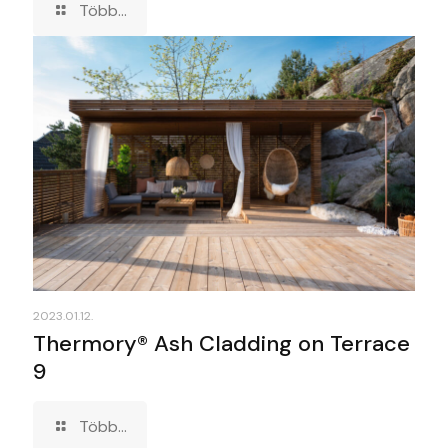
Több...
2023.01.12.
Thermory® Ash Cladding on Terrace
9
Több...