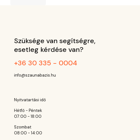
Szüksége van segítségre,
esetleg kérdése van?
+36 30 335 - 0004
info@szaunabazis.hu
Nyitvatartási idő
Hétfő - Péntek
07:00 - 18:00
Szombat
08:00 - 14:00