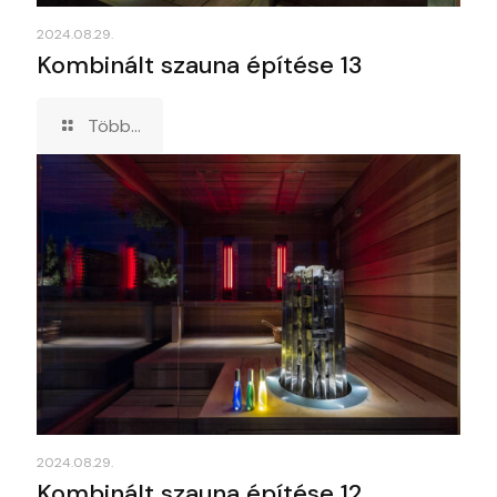
2024.08.29.
Kombinált szauna építése 13
Több...
2024.08.29.
Kombinált szauna építése 12