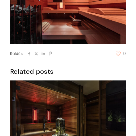
Küldés
0
Related posts