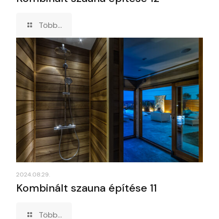
Több...
2024.08.29.
Kombinált szauna építése 11
Több...