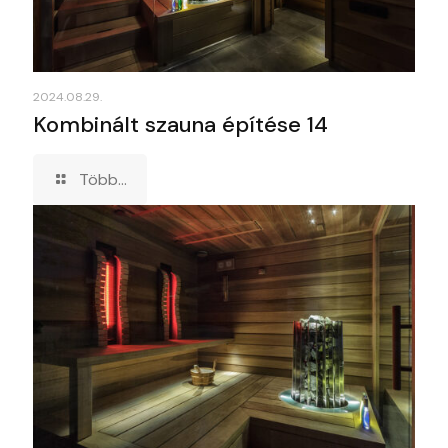
2024.08.29.
Kombinált szauna építése 14
Több...