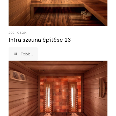
2024.08.29.
Infra szauna építése 23
Több...