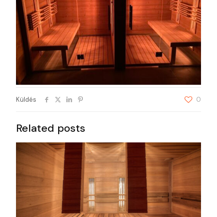
Küldés
0
Related posts