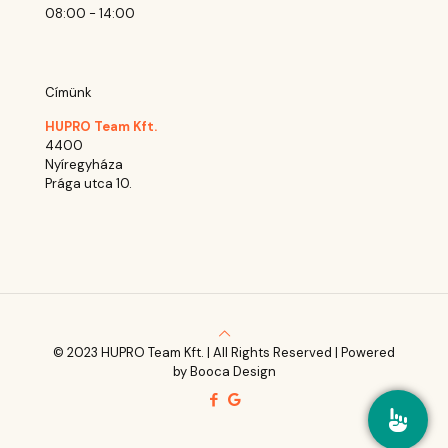
08:00 - 14:00
Címünk
HUPRO Team Kft.
4400
Nyíregyháza
Prága utca 10.
© 2023 HUPRO Team Kft. | All Rights Reserved | Powered
by Booca Design