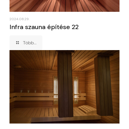
2024.08.29.
Infra szauna építése 22
Több...