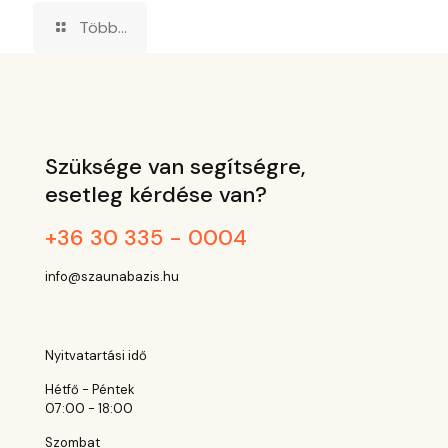
Több...
Szüksége van segítségre,
esetleg kérdése van?
+36 30 335 - 0004
info@szaunabazis.hu
Nyitvatartási idő
Hétfő - Péntek
07:00 - 18:00
Szombat