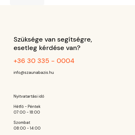
Szüksége van segítségre,
esetleg kérdése van?
+36 30 335 - 0004
info@szaunabazis.hu
Nyitvatartási idő
Hétfő - Péntek
07:00 - 18:00
Szombat
08:00 - 14:00