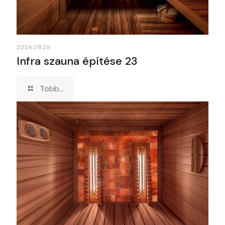
2024.08.29.
Infra szauna építése 23
Több...