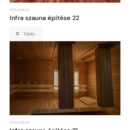
2024.08.29.
Infra szauna építése 22
Több...
2024.08.29.