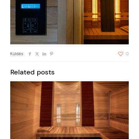
Küldés
0
Related posts