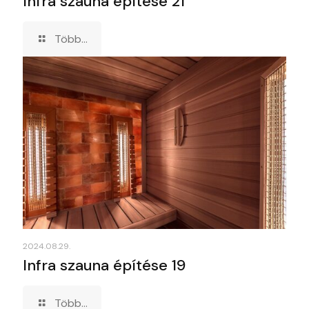
Infra szauna építése 21
Több...
2024.08.29.
Infra szauna építése 19
Több...