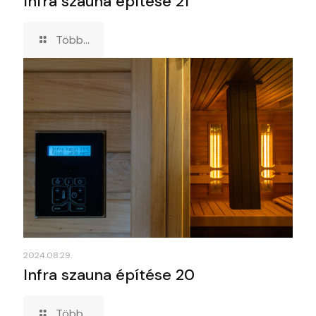
Infra szauna építése 21
Több...
2024.08.29.
Infra szauna építése 20
Több...