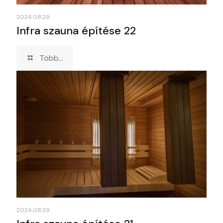
2024.08.29.
Infra szauna építése 22
Több...
2024.08.29.