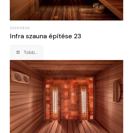
2024.08.29.
Infra szauna építése 23
Több...