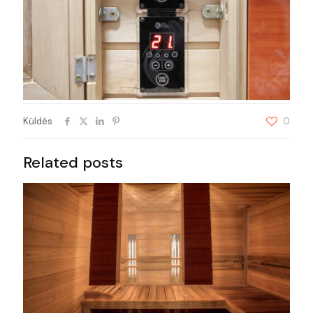
Küldés
0
Related posts