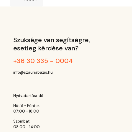
Szüksége van segítségre,
esetleg kérdése van?
+36 30 335 - 0004
info@szaunabazis.hu
Nyitvatartási idő
Hétfő - Péntek
07:00 - 18:00
Szombat
08:00 - 14:00