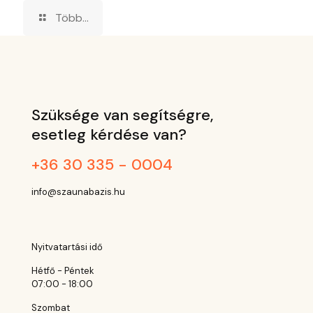
Több...
Szüksége van segítségre,
esetleg kérdése van?
+36 30 335 - 0004
info@szaunabazis.hu
Nyitvatartási idő
Hétfő - Péntek
07:00 - 18:00
Szombat