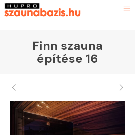
Finn szauna
építése 16