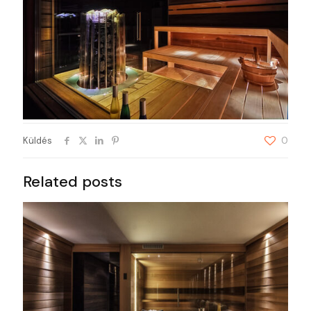
Küldés
0
Related posts