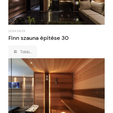
2024.08.29.
Finn szauna építése 30
Több...