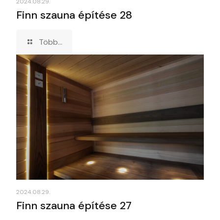
2024.08.29.
Finn szauna építése 28
Több...
2024.08.29.
Finn szauna építése 27