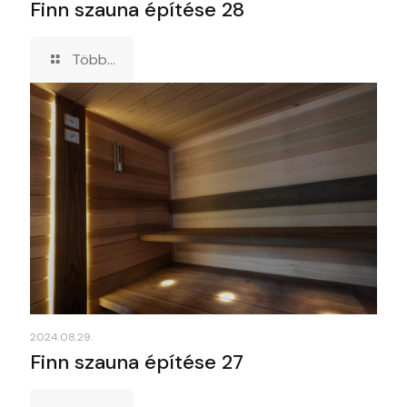
Finn szauna építése 28
Több...
2024.08.29.
Finn szauna építése 27