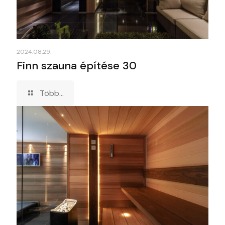
2024.08.29.
Finn szauna építése 30
Több...