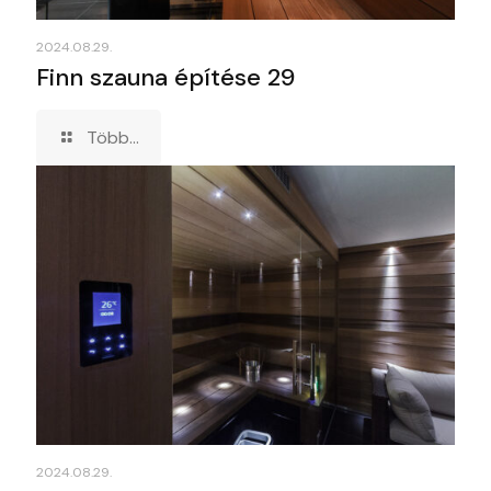
2024.08.29.
Finn szauna építése 29
Több...
2024.08.29.