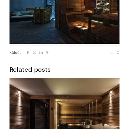
Küldés
0
Related posts