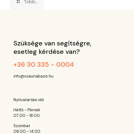
Több...
Szüksége van segítségre,
esetleg kérdése van?
+36 30 335 - 0004
info@szaunabazis.hu
Nyitvatartási idő
Hétfő - Péntek
07:00 - 18:00
Szombat
08:00 - 14:00