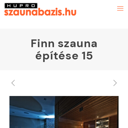
Finn szauna
építése 15