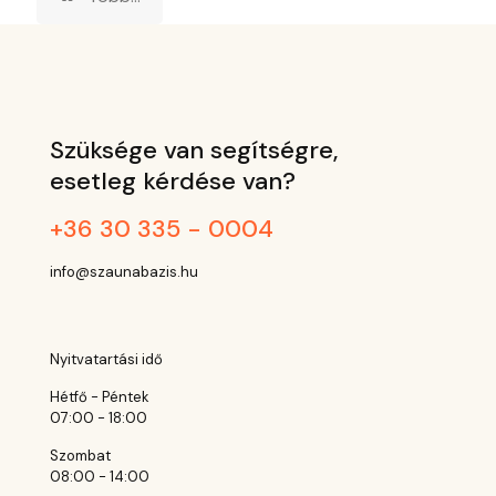
Szüksége van segítségre,
esetleg kérdése van?
+36 30 335 - 0004
info@szaunabazis.hu
Nyitvatartási idő
Hétfő - Péntek
07:00 - 18:00
Szombat
08:00 - 14:00