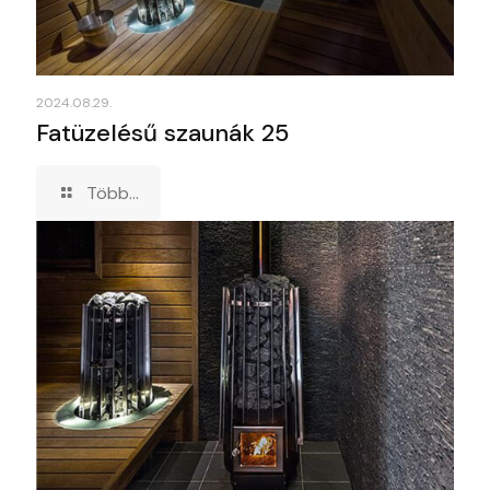
2024.08.29.
Fatüzelésű szaunák 25
Több...