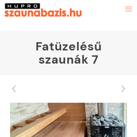
Fatüzelésű
szaunák 7