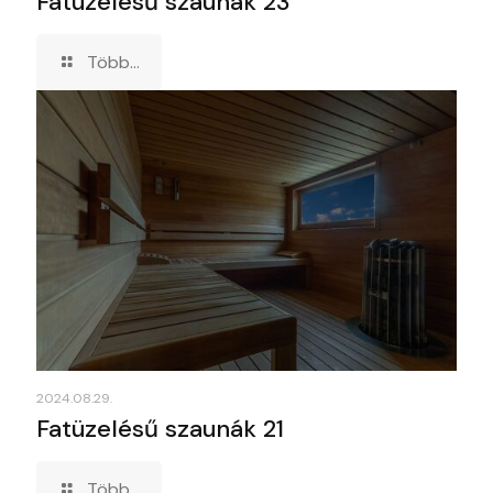
Fatüzelésű szaunák 23
Több...
2024.08.29.
Fatüzelésű szaunák 21
Több...