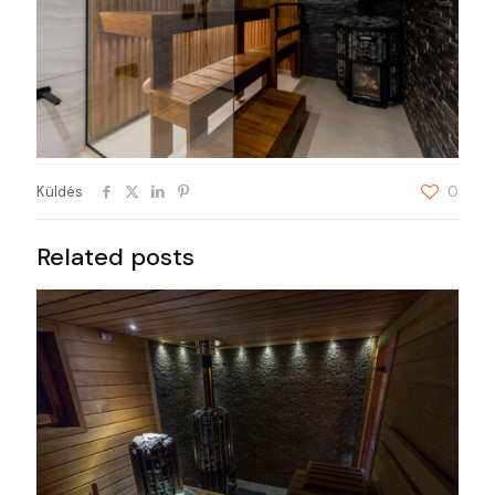
Küldés
0
Related posts