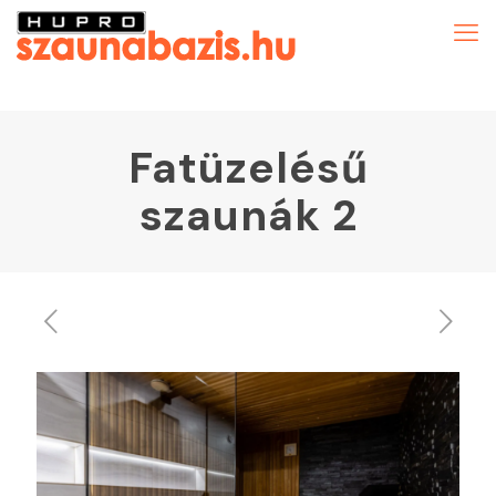
Fatüzelésű
szaunák 2