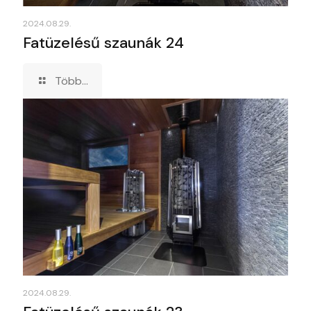
2024.08.29.
Fatüzelésű szaunák 24
Több...
2024.08.29.