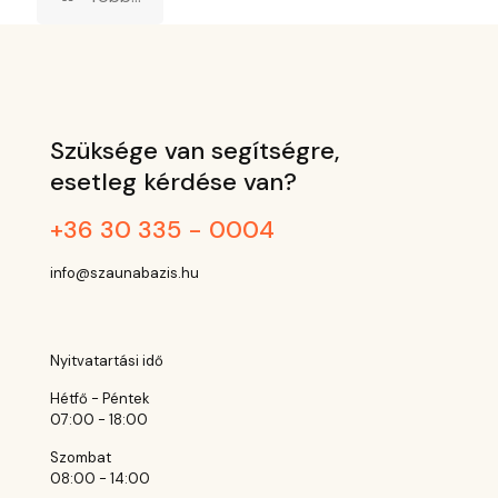
Szüksége van segítségre,
esetleg kérdése van?
+36 30 335 - 0004
info@szaunabazis.hu
Nyitvatartási idő
Hétfő - Péntek
07:00 - 18:00
Szombat
08:00 - 14:00