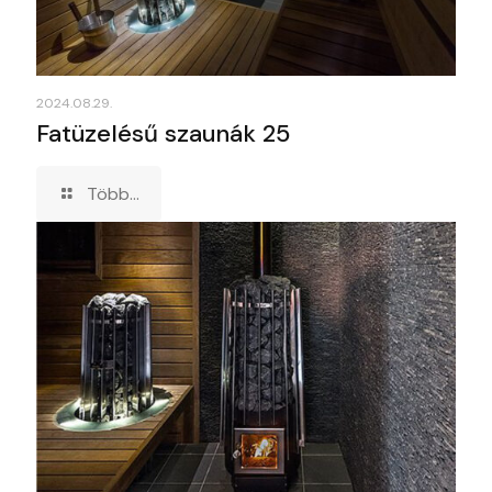
2024.08.29.
Fatüzelésű szaunák 25
Több...