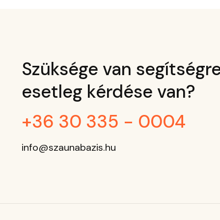
Szüksége van segítségre
esetleg kérdése van?
+36 30 335 - 0004
info@szaunabazis.hu