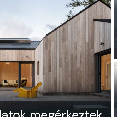
latok megérkeztek