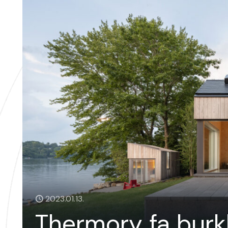
2023.01.13.
Thermory fa burk