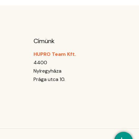
Címünk
HUPRO Team Kft.
4400
Nyíregyháza
Prága utca 10.