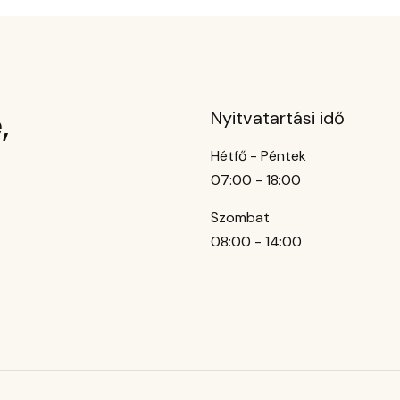
,
Nyitvatartási idő
Hétfő - Péntek
07:00 - 18:00
Szombat
08:00 - 14:00