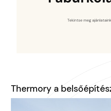
Tekintse meg ajánlataink
Thermory a belsőépíté