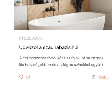
2023.01.13.
Üdvözöl a szaunabazis.hu!
A természetes fából készült falak jól mutatnak
kis helyiségekben és a világos színekkel együtt.
53
Több...