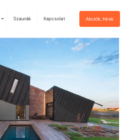
Akciók, hírek
Szaunák
Kapcsolat