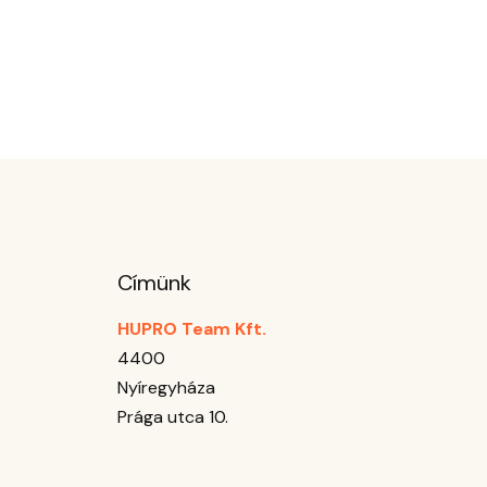
Címünk
HUPRO Team Kft.
4400
Nyíregyháza
Prága utca 10.