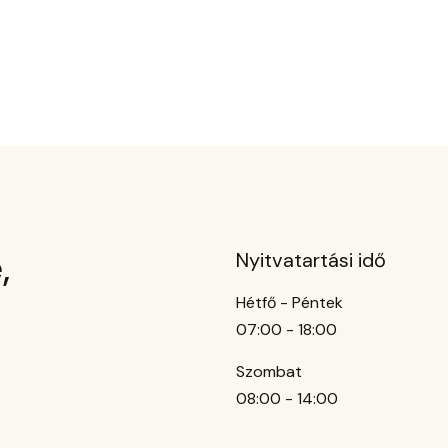
,
Nyitvatartási idő
Hétfő - Péntek
07:00 - 18:00
Szombat
08:00 - 14:00