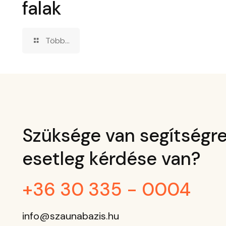
falak
Több...
Szüksége van segítségre
esetleg kérdése van?
+36 30 335 - 0004
info@szaunabazis.hu