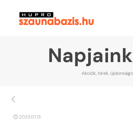
Napjaink
Akciók, hirek, újdonság
2023.01.13.