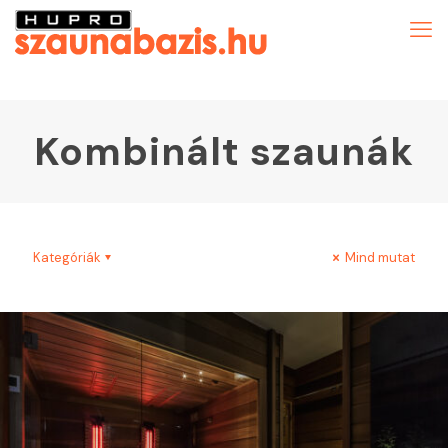
Kombinált szaunák
Kategóriák
Mind mutat