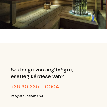
Szüksége van segítségre,
esetleg kérdése van?
+36 30 335 - 0004
info@szaunabazis.hu