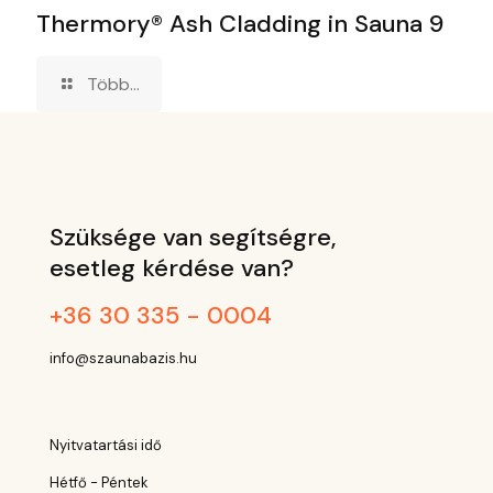
Thermory® Ash Cladding in Sauna 9
Több...
Szüksége van segítségre,
esetleg kérdése van?
+36 30 335 - 0004
info@szaunabazis.hu
Nyitvatartási idő
Hétfő - Péntek