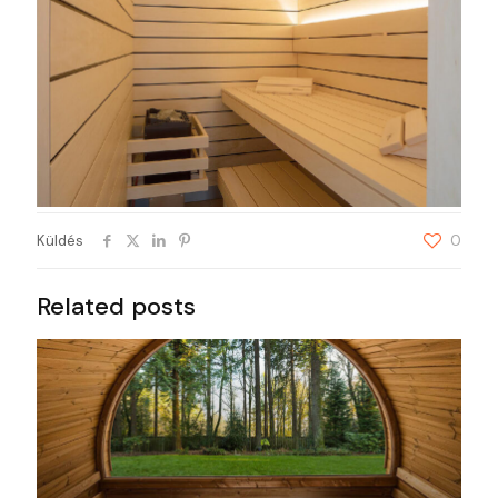
Küldés
0
Related posts