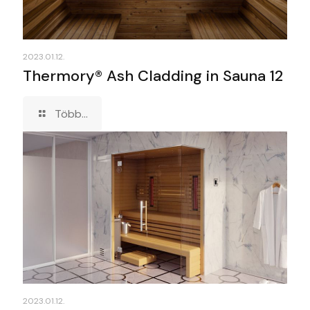
2023.01.12.
Thermory® Ash Cladding in Sauna 12
Több...
2023.01.12.