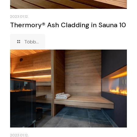
2023.01.12.
Thermory® Ash Cladding in Sauna 10
Több...
2023.01.12.