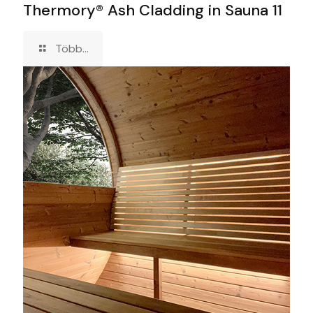
Thermory® Ash Cladding in Sauna 11
Több...