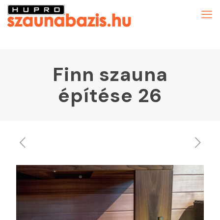
Finn szauna
építése 26