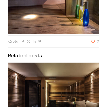
Küldés
0
Related posts