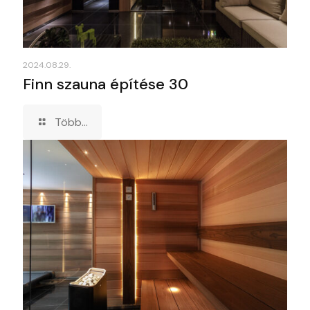
2024.08.29.
Finn szauna építése 30
Több...