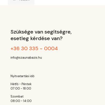
Szüksége van segítségre,
esetleg kérdése van?
+36 30 335 - 0004
info@szaunabazis.hu
Nyitvatartási idő
Hétfő - Péntek
07:00 - 18:00
Szombat
08:00 - 14:00