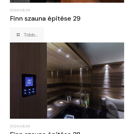
2024.08.29.
Finn szauna építése 29
Több...
2024.08.29.