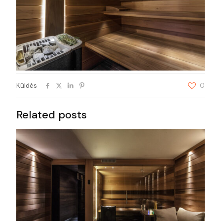
Küldés
0
Related posts