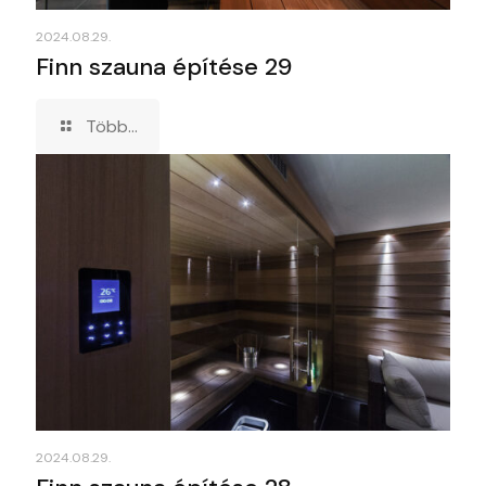
2024.08.29.
Finn szauna építése 29
Több...
2024.08.29.