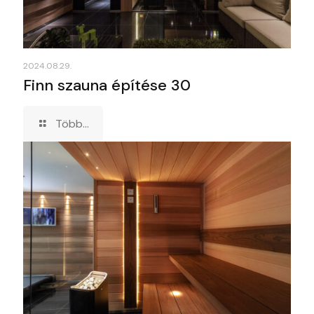
2024.08.29.
Finn szauna építése 30
Több...