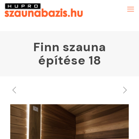
Finn szauna
építése 18