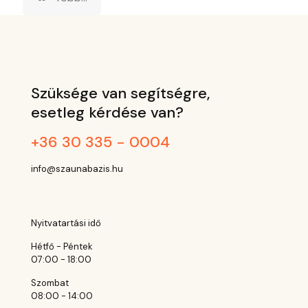
Szüksége van segítségre,
esetleg kérdése van?
+36 30 335 - 0004
info@szaunabazis.hu
Nyitvatartási idő
Hétfő - Péntek
07:00 - 18:00
Szombat
08:00 - 14:00