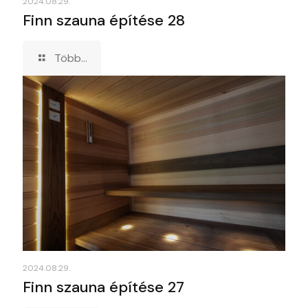
2024.08.29.
Finn szauna építése 28
Több...
2024.08.29.
Finn szauna építése 27