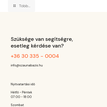
Több...
Szüksége van segítségre,
esetleg kérdése van?
+36 30 335 - 0004
info@szaunabazis.hu
Nyitvatartási idő
Hétfő - Péntek
07:00 - 18:00
Szombat