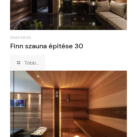
2024.08.29.
Finn szauna építése 30
Több...