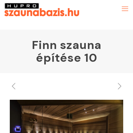
Finn szauna
építése 10