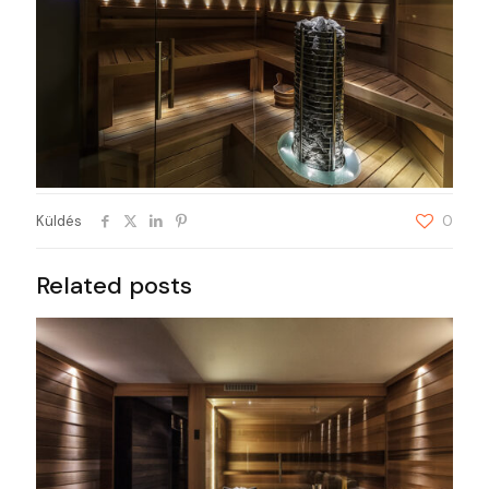
Küldés
0
Related posts